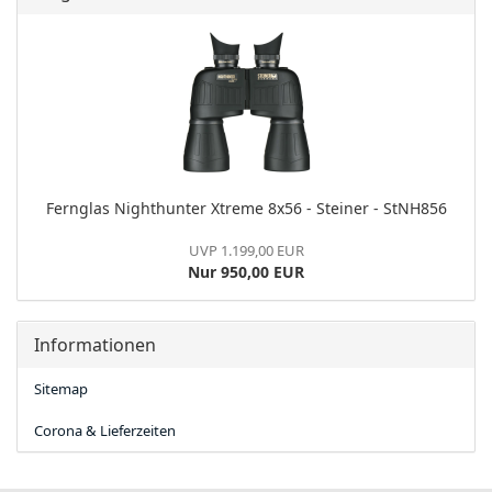
Fern­glas Night­hun­ter Xtre­me 8x56 - Stei­ner - StNH856
UVP 1.199,00 EUR
Nur 950,00 EUR
Informationen
Sitemap
Corona & Lieferzeiten