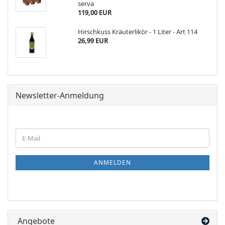
ser­va
119,00 EUR
Hirsch­kuss Kräu­ter­li­kör - 1 Liter - Art 114
26,99 EUR
Newsletter-Anmeldung
WEITER
E-
ZUR
Mail
NEWSLETTER-
ANMELDUNG
ANMELDEN
Angebote